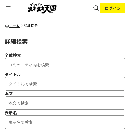
ログイン
全体検索
ホーム
詳細検索
詳細検索
検索
全体検索
タイトル
本文
表示名