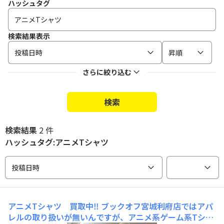
ハッシュタグ
検索結果表示
投稿日時
昇順
さらに絞り込む
検索
検索結果
2 件
ハッシュタグ:アニメTシャツ
投稿日時
アニメTシャツ 買取中‼️
ブックオフ宮城利府店ではアパ
レルの取り扱いが無いんですが、アニメ系ゲーム系Tシャ