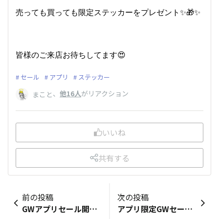
売っても買っても限定ステッカーをプレゼント✨🎁✨
皆様のご来店お待ちしてます😍
セール
アプリ
ステッカー
、
他16人
がリアクション
まこと
いいね
共有する
前の投稿
次の投稿
GWアプリセール開催中
アプリ限定GWセール開催中