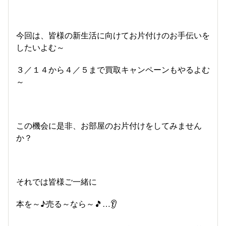
今回は、皆様の新生活に向けてお片付けのお手伝いを
したいよむ～
３／１４から４／５まで買取キャンペーンもやるよむ
～
この機会に是非、お部屋のお片付けをしてみません
か？
それでは皆様ご一緒に
本を～♪売る～なら～🎵…👂