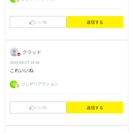
いいね
返信する
グラッド
2025/09/27 10:36
これいいね
がリアクション
ジン
いいね
返信する