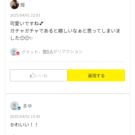
煌
2025/04/01 22:03
可愛いですね💕︎
ガチャガチャであると嬉しいなぁと思ってしまいま
した🙂🙂✨️
、
他5人
がリアクション
グラッド
いいね
返信する
まゆ
2025/04/01 15:43
かわいい！！