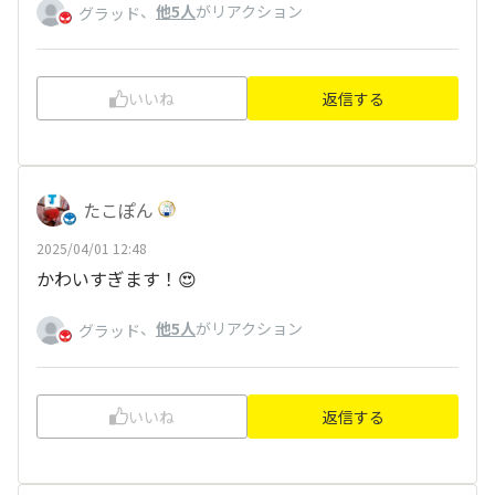
、
他5人
がリアクション
グラッド
いいね
返信する
たこぽん
2025/04/01 12:48
かわいすぎます！😍
、
他5人
がリアクション
グラッド
いいね
返信する