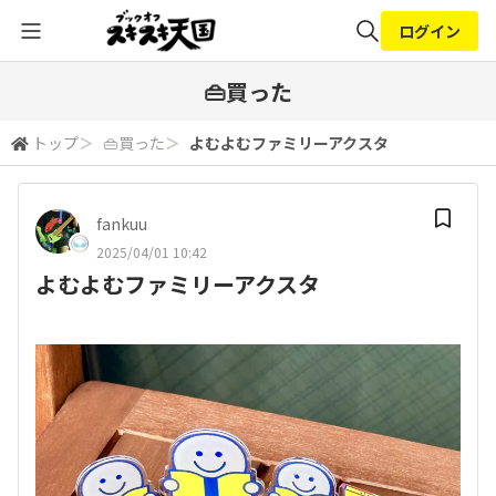
ログイン
全体検索
👜買った
トップ
＞
👜買った
＞
よむよむファミリーアクスタ
検索
fankuu
2025/04/01 10:42
よむよむファミリーアクスタ