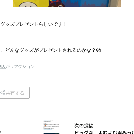
でグッズプレゼントらしいです！
、どんなグッズがプレゼントされるのかな？🤔
6人
がリアクション
共有する
次の投稿
！
ビッグな、よむよむ君みっけ