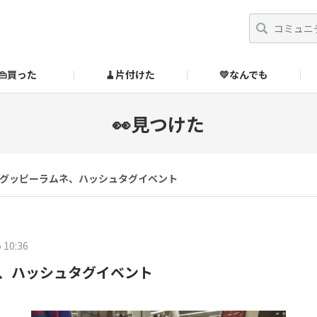
👜買った
🧹片付けた
💛なんでも
】
オンラインストア
🔰ご利用ガイド
SUZURIブックオフ公式ストア
👀見つけた
のあるダメ出しはこちら！
グッピーラムネ、ハッシュタグイベント
 10:36
、ハッシュタグイベント