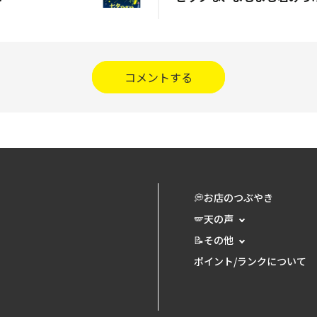
コメントする
💭お店のつぶやき
🪽天の声
📝その他
ポイント/ランクについて