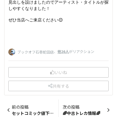
見出しを設けましたのでアーティスト・タイトルが探
しやすくなりました！
ぜひ当店へご来店ください😊
、
他26人
がリアクション
ブックオフ石巻蛇田店
いいね
共有する
前の投稿
次の投稿
セットコミック値下げしました😄
🌈中古トレカ情報🌈