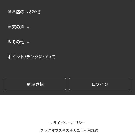
💭お店のつぶやき
🪽天の声
📝その他
ポイント/ランクについて
新規登録
ログイン
プライバシーポリシー
「ブックオフスキスキ天国」利用規約