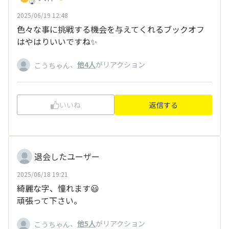
2025/06/19 12:48
色々な事に挑戦する機会を与えてくれるブックオフ
はやはりいいですね✨
、
他4人
がリアクション
こうちゃん
いいね
返信する
退会したユーザー
2025/06/18 19:21
綺麗な字、憧れます😃
頑張って下さい。
、
他5人
がリアクション
こうちゃん