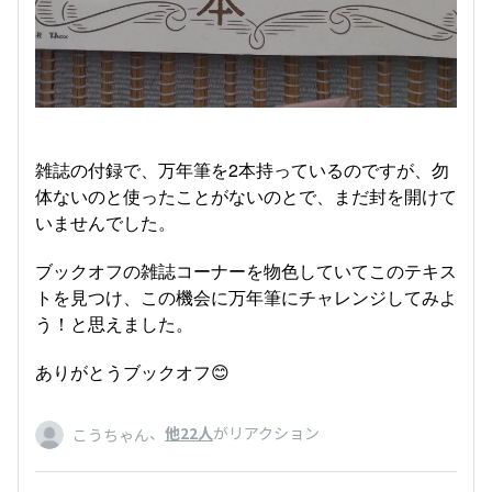
雑誌の付録で、万年筆を2本持っているのですが、勿
体ないのと使ったことがないのとで、まだ封を開けて
いませんでした。
ブックオフの雑誌コーナーを物色していてこのテキス
トを見つけ、この機会に万年筆にチャレンジしてみよ
う！と思えました。
ありがとうブックオフ😊
、
他22人
がリアクション
こうちゃん