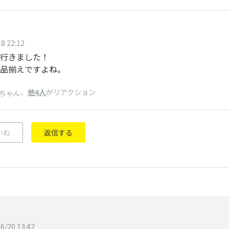
8 22:12
行きました！
品揃えですよね。
、
他4人
がリアクション
ちゃん
いね
返信する
6/20 13:42