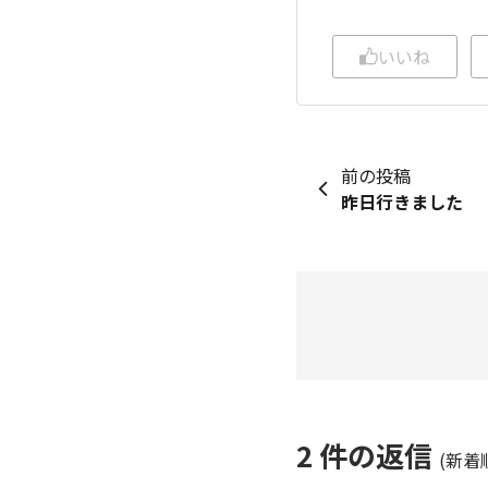
いいね
前の投稿
昨日行きました
2
件の返信
(新着