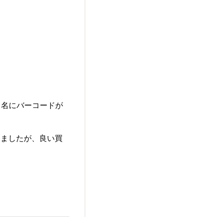
曲名にバーコードが
りましたが、良い買