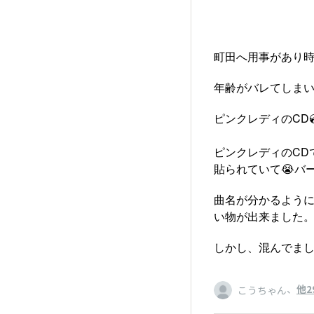
町田へ用事があり時
年齢がバレてしま
ピンクレディのCD
ピンクレディのCD
貼られていて😭バ
曲名が分かるように
い物が出来ました
しかし、混んでまし
、
他2
こうちゃん