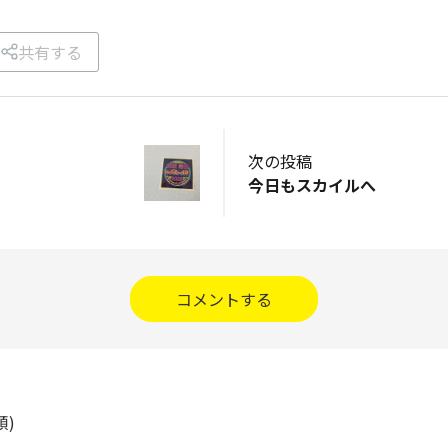
共有する
次の投稿
今日もスカイルへ
コメントする
順)