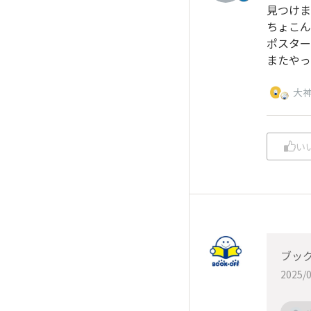
見つけま
ちょこん
ポスター
またやっ
大
い
ブッ
2025/0