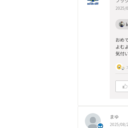
ブッ
2025/0
おめ
よむ
気付
まゆ
2025/08/2