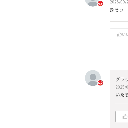
2025/09/2
探そう
い
グラ
2025/0
いた