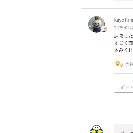
kayotin
2025/08/2
居ました
すごく面
本みくじ
大
い