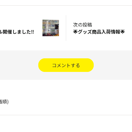
次の投稿
開催しました‼️
🌟グッズ商品入荷情報🌟
コメントする
着順)