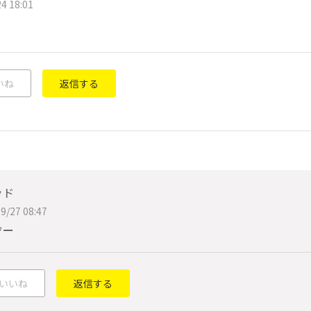
4 18:01
いね
返信する
ッド
9/27 08:47
ぞー
いいね
返信する