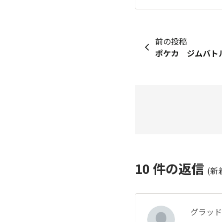
前の投稿
ポケカ ジムバトル
10
件の返信
(新
グラッド