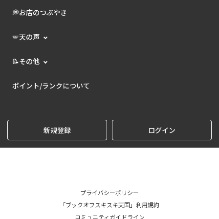
💭お店のつぶやき
🪽天の声
📝その他
ポイント/ランクについて
新規登録
ログイン
プライバシーポリシー
「ブックオフスキスキ天国」利用規約
コミュニティガイドライン