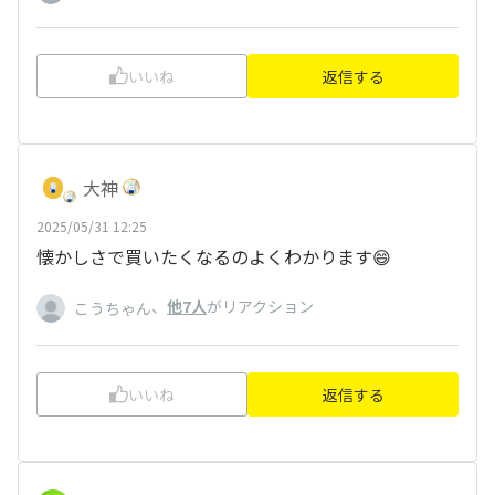
いいね
返信する
大神
2025/05/31 12:25
懐かしさで買いたくなるのよくわかります😄
、
他7人
がリアクション
こうちゃん
いいね
返信する