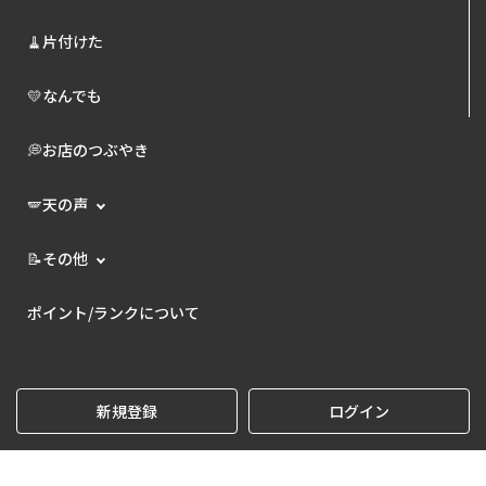
🧹片付けた
💛なんでも
💭お店のつぶやき
🪽天の声
📝その他
ポイント/ランクについて
新規登録
ログイン