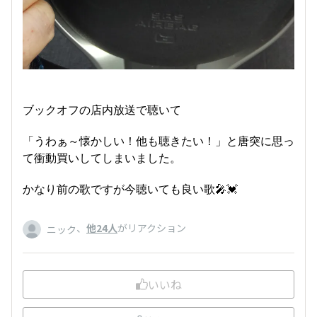
ブックオフの店内放送で聴いて
「うわぁ～懐かしい！他も聴きたい！」と唐突に思っ
て衝動買いしてしまいました。
かなり前の歌ですが今聴いても良い歌🎤💓
、
他24人
がリアクション
ニック
いいね