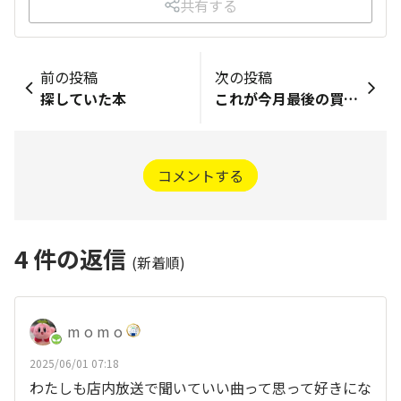
共有する
前の投稿
次の投稿
探していた本
これが今月最後の買い物
コメントする
4
件の返信
(新着順)
m o m o
2025/06/01 07:18
わたしも店内放送で聞いていい曲って思って好きにな