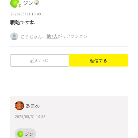
ジン
2025/05/31 10:49
戦略ですね
、
他7人
がリアクション
こうちゃん
いいね
返信する
あまめ
2025/05/31 10:53
ジン