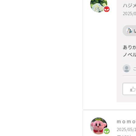
ハジ
2025/0
あり
ノベ
m o m o
2025/05/1