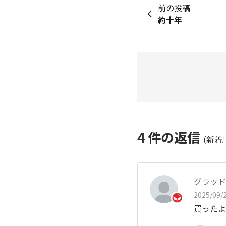
前の投稿
約十年
4
件の返信
(新着
グラッド
2025/09/2
買ったよ