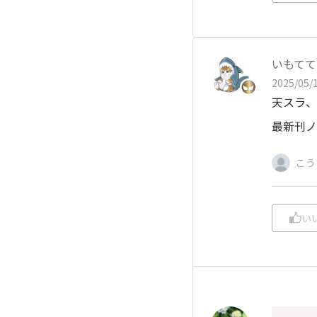
いもてて
2025/05/1
天スラ、
最新刊ノ
こう
い