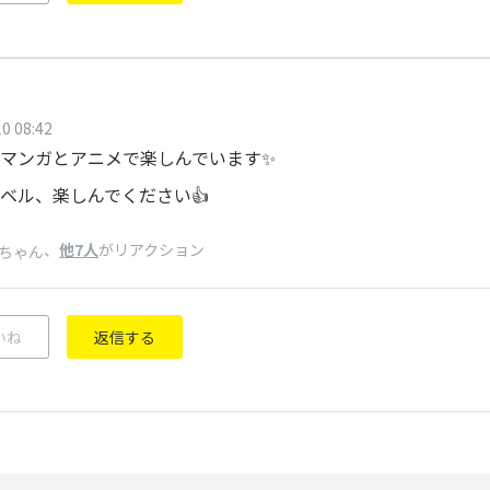
0 08:42
マンガとアニメで楽しんでいます✨
ベル、楽しんでください👍
、
他7人
がリアクション
ちゃん
いね
返信する