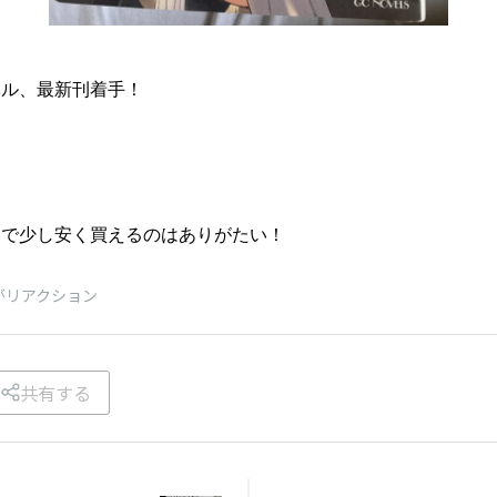
ベル、最新刊着手！
ンで少し安く買えるのはありがたい！
がリアクション
共有する