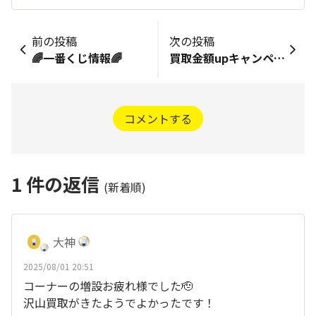
前の投稿
次の投稿
🌈一番くじ情報🌈
買取金額upキャンペーン✨
コメントする
1
件の返信
(新着順)
大神
2025/08/01 20:51
コーナーの増設お疲れ様でした🫡
沢山買取がきたようでよかったです！