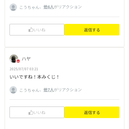
、
他6人
がリアクション
こうちゃん
いいね
返信する
ハヤ
2025/07/07 03:21
いいですね！本みくじ！
、
他7人
がリアクション
こうちゃん
いいね
返信する