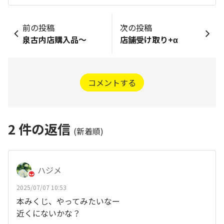
前の投稿
次の投稿
泉古内店購入品～
店舗受け取り+α
コメントする
2
件の返信
(新着順)
ハジメ
2025/07/07 10:53
本みくじ、やってみたいなー
近くにないかな？