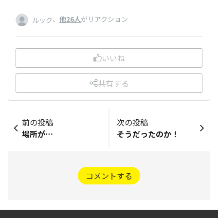
、
他26人
がリアクション
ルック
いいね
共有する
前の投稿
次の投稿
場所が…
そうだったのか！
コメントする