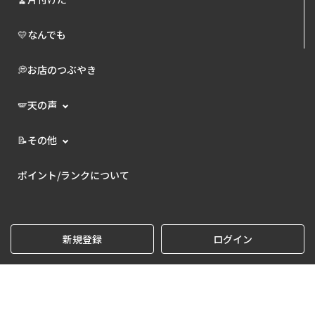
💛なんでも
💭お店のつぶやき
🪽天の声
📝その他
ポイント/ランクについて
新規登録
ログイン