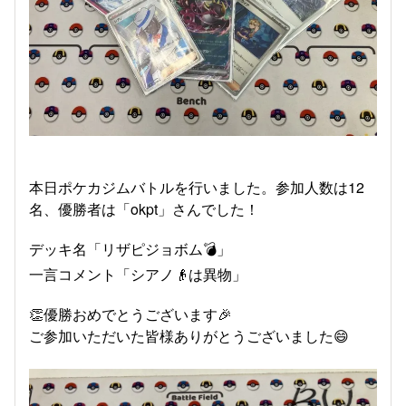
本日ポケカジムバトルを行いました。参加人数は12
名、優勝者は「okpt」さんでした！
デッキ名「リザピジョボム💣」
一言コメント「シアノ👴は異物」
👏優勝おめでとうございます🎉
ご参加いただいた皆様ありがとうございました😄