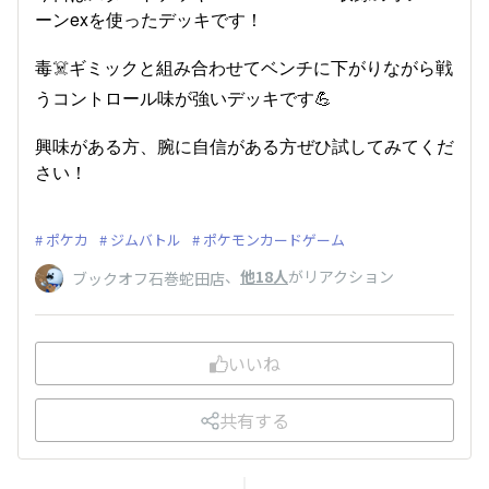
ーンexを使ったデッキです！
毒☠️ギミックと組み合わせてベンチに下がりながら戦
うコントロール味が強いデッキです💪
興味がある方、腕に自信がある方ぜひ試してみてくだ
さい！
ポケカ
ジムバトル
ポケモンカードゲーム
、
他18人
がリアクション
ブックオフ石巻蛇田店
いいね
共有する