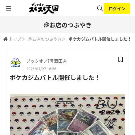
ログイン
全体検索
💭お店のつぶやき
トップ
＞
💭お店のつぶやき
＞
ポケカジムバトル開催しました！
検索
ブックオフ7号酒田店
2025/07/27 16:56
ポケカジムバトル開催しました！