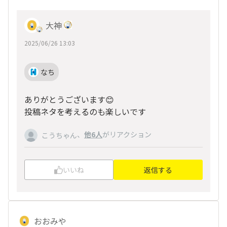
大神
2025/06/26 13:03
なち
ありがとうございます😊
投稿ネタを考えるのも楽しいです
、
他6人
がリアクション
こうちゃん
いいね
返信する
おおみや