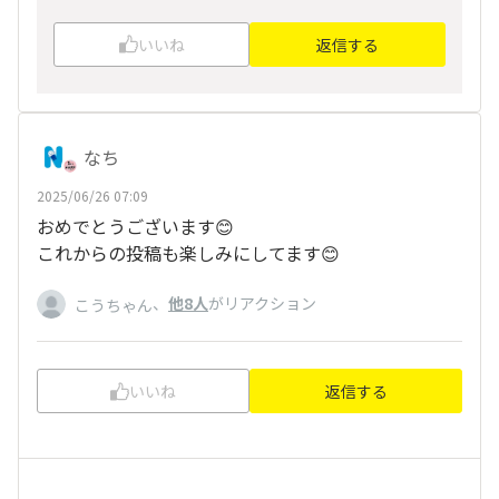
いいね
返信する
なち
2025/06/26 07:09
おめでとうございます😊
これからの投稿も楽しみにしてます😊
、
他8人
がリアクション
こうちゃん
いいね
返信する