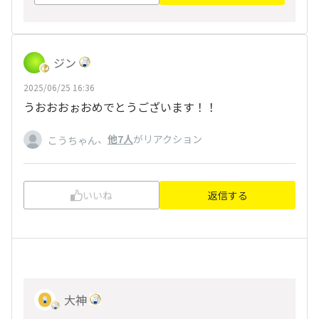
ジン
2025/06/25 16:36
うおおおぉおめでとうございます！！
、
他7人
がリアクション
こうちゃん
いいね
返信する
大神