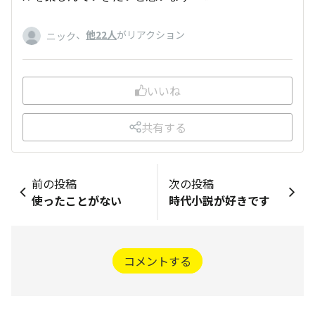
、
他22人
がリアクション
ニック
いいね
共有する
前の投稿
次の投稿
使ったことがない
時代小説が好きです
コメントする