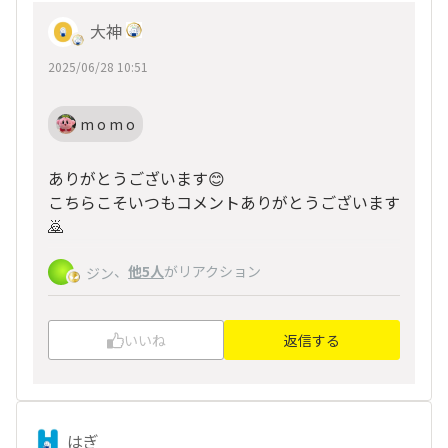
大神
2025/06/28 10:51
m o m o
ありがとうございます😊
こちらこそいつもコメントありがとうございます
🙇
、
他5人
がリアクション
ジン
いいね
返信する
はぎ