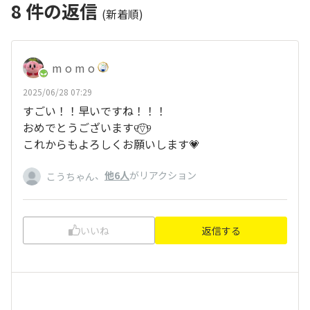
8
件の返信
(新着順)
m o m o
2025/06/28 07:29
すごい！！早いですね！！！
おめでとうございます୧⍢⃝୨
これからもよろしくお願いします💗
、
他6人
がリアクション
こうちゃん
いいね
返信する