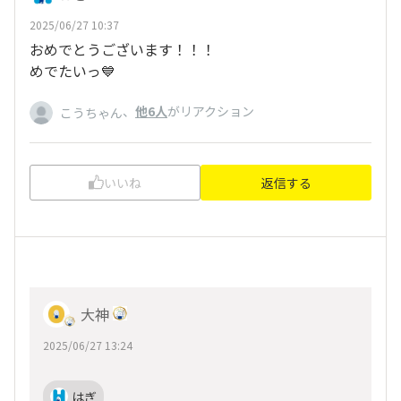
2025/06/27 10:37
おめでとうございます！！！
めでたいっ💙
、
他6人
がリアクション
こうちゃん
いいね
返信する
大神
2025/06/27 13:24
はぎ