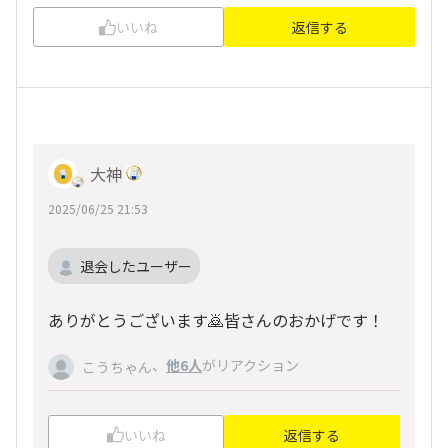
いいね
返信する
大神
2025/06/25 21:53
退会したユーザー
ありがとうございます🙇皆さんのおかげです！
、
他6人
がリアクション
こうちゃん
いいね
返信する