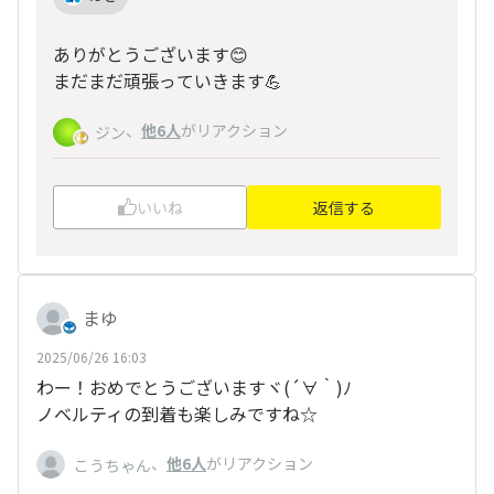
ありがとうございます😊
まだまだ頑張っていきます💪
、
他6人
がリアクション
ジン
いいね
返信する
まゆ
2025/06/26 16:03
わー！おめでとうございますヾ(
´∀｀
)ﾉ
ノベルティの到着も楽しみですね☆
、
他6人
がリアクション
こうちゃん