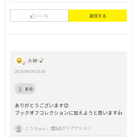
いいね
返信する
大神
2025/06/26 22:20
まゆ
ありがとうございます😊
ブックオフコレクションに加えようと思います👍
、
他5人
がリアクション
こうちゃん