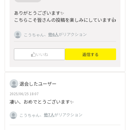
ありがとうございます✨
こちらこそ皆さんの投稿を楽しみにしています👍
、
他6人
がリアクション
こうちゃん
いいね
返信する
退会したユーザー
2025/06/25 18:07
凄い、おめでとうございます✨
、
他7人
がリアクション
こうちゃん