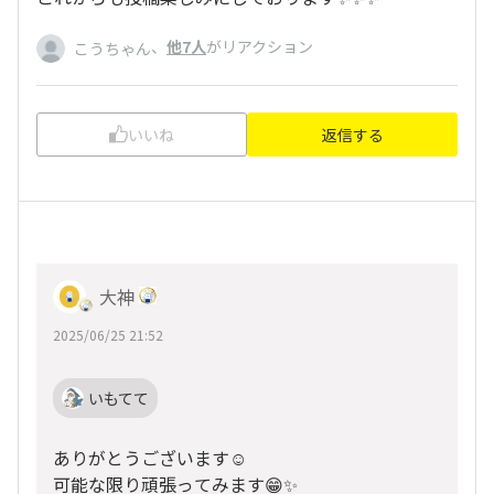
、
他7人
がリアクション
こうちゃん
いいね
返信する
大神
2025/06/25 21:52
いもてて
ありがとうございます☺️
可能な限り頑張ってみます😁✨