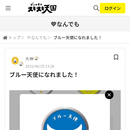
ログイン
全体検索
💛なんでも
トップ
＞
💛なんでも
＞
ブルー天使になれました！
検索
大神
2025/06/25 13:26
ブルー天使になれました！