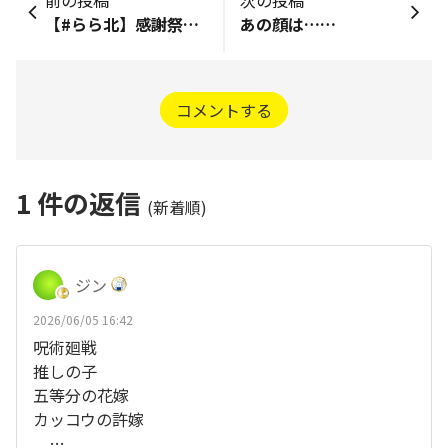
【#らら北】感謝祭開催！！
あの顔は……
コメントする
1
件の返信
(新着順)
ジン
2026/06/05 16:42
呪術廻戦
推しの子
五等分の花嫁
カッコウの許嫁
…