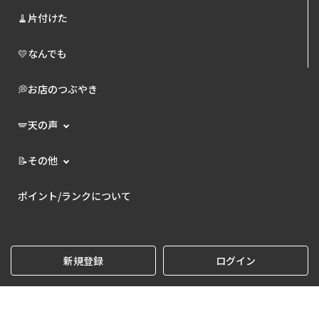
🧹片付けた
💛なんでも
💭お店のつぶやき
🪽天の声
📝その他
ポイント/ランクについて
新規登録
ログイン