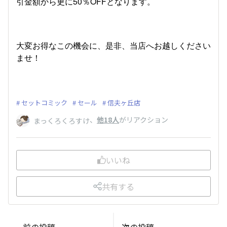
引金額から更に50％OFFとなります。
大変お得なこの機会に、是非、当店へお越しください
ませ！
セットコミック
セール
信夫ヶ丘店
、
他18人
がリアクション
まっくろくろすけ
いいね
共有する
前の投稿
次の投稿