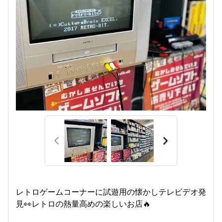
レトロゲームコーナーに試遊用の懐かしテレビデオ発
見👀レトロの熱量高めの楽しいお店🔥