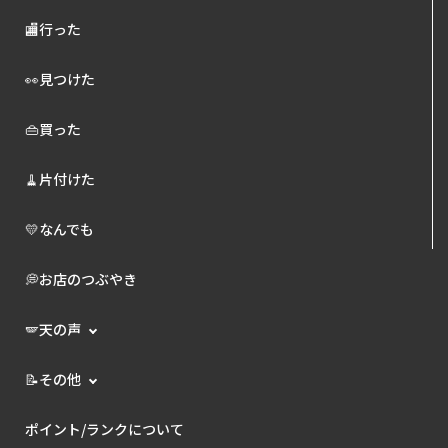
🏬行った
👀見つけた
👜買った
🧹片付けた
💛なんでも
💭お店のつぶやき
🪽天の声
📝その他
ポイント/ランクについて