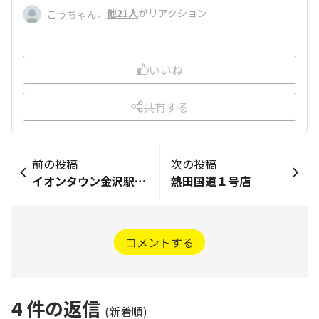
、
他21人
がリアクション
こうちゃん
いいね
共有する
前の投稿
次の投稿
イオンタウン金沢駅西本町店
熱田国道１号店
コメントする
4
件の返信
(新着順)