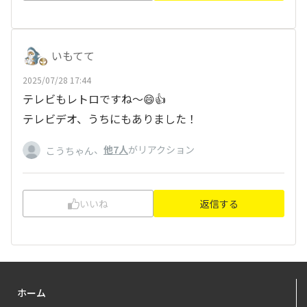
いもてて
2025/07/28 17:44
テレビもレトロですね〜😄👍
テレビデオ、うちにもありました！
、
他7人
がリアクション
こうちゃん
いいね
返信する
ホーム