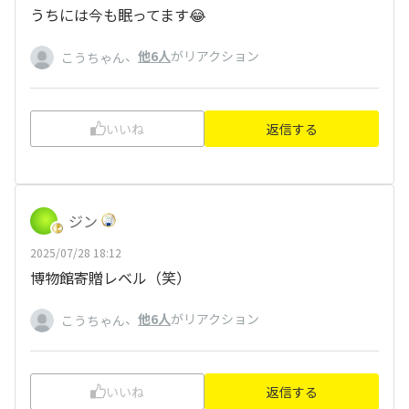
うちには今も眠ってます😂
、
他6人
がリアクション
こうちゃん
いいね
返信する
ジン
2025/07/28 18:12
博物館寄贈レベル（笑）
、
他6人
がリアクション
こうちゃん
いいね
返信する