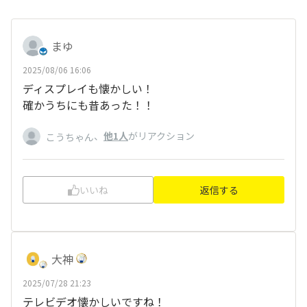
まゆ
2025/08/06 16:06
ディスプレイも懐かしい！
確かうちにも昔あった！！
、
他1人
がリアクション
こうちゃん
いいね
返信する
大神
2025/07/28 21:23
テレビデオ懐かしいですね！