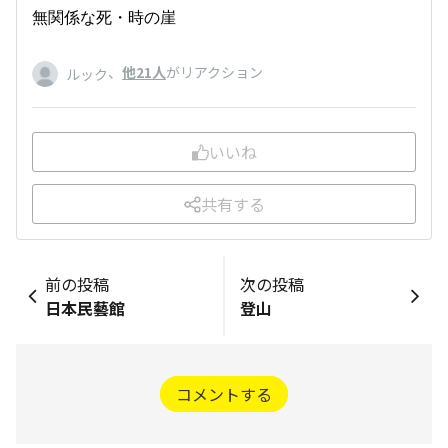
無関係な死・時の崖
、
他21人
がリアクション
ルック
いいね
共有する
前の投稿
次の投稿
日本民藝館
登山
コメントする