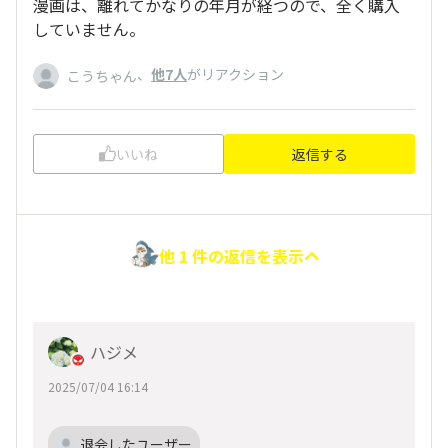
漫画は、離れてかなりの年月が経つので、全く購入
していません。
、
他7人
がリアクション
こうちゃん
いいね
返信する
他 1 件の返信を表示
ハジメ
2025/07/04 16:14
退会したユーザー