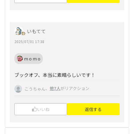
いもてて
2025/07/01 17:38
m o m o
ブックオフ、本当に素晴らしいです！
、
他7人
がリアクション
こうちゃん
いいね
返信する