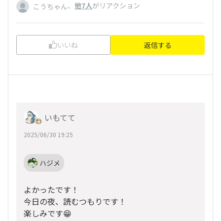
、
他7人
がリアクション
こうちゃん
いいね
返信する
いもてて
2025/06/30 19:25
ハジメ
よかったです！
今日の夜、読むつもりです！
楽しみです😁