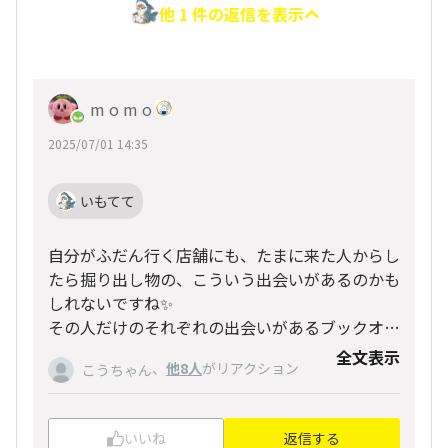
他 1 件の返信を表示
m o m o
2025/07/01 14:35
いもてて
自分がふだん行く店舗にも、たまに来た人からし
たら掘り出し物の、こういう出会いがあるのかも
しれないですね✨
その人だけのそれぞれの出会いがあるブックオ
フ、素敵です💓
全文表示
、
他8人
がリアクション
こうちゃん
いいね
返信する