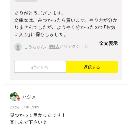
ありがとうございます。
文庫本は、みつかったら買います。やり方が分か
りませんでしたが、ようやく分かったので｢お気
に入り｣に保存しました。
全文表示
、
他6人
がリアクション
こうちゃん
いいね
返信する
ハジメ
2025/06/30 19:09
見つかって良かったです！
楽しんで下さい♪