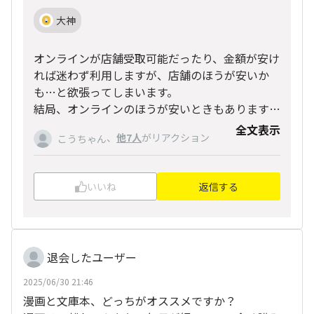
大神
オンラインが店舗受取可能だったり、金額が安け
れば迷わず利用しますが、店舗のほうが安いか
も…と欲張ってしまいます。
結局、オンラインのほうが安いときもありますが
（笑）
全文表示
、
他7人
がリアクション
こうちゃん
いいね
返信する
退会したユーザー
2025/06/30 21:46
漫画と文庫本、どっちがオススメですか？