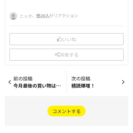
、
他20人
がリアクション
ニック
いいね
共有する
前の投稿
次の投稿
今月最後の買い物は…
積読爆増！
コメントする