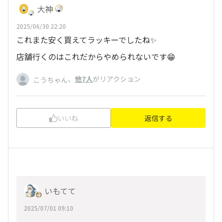
大神
2025/06/30 22:20
これまた安く買えてラッキーでしたね✨
店舗行くのはこれだからやめられないです😁
、
他7人
がリアクション
こうちゃん
いいね
返信する
いもてて
2025/07/01 09:10