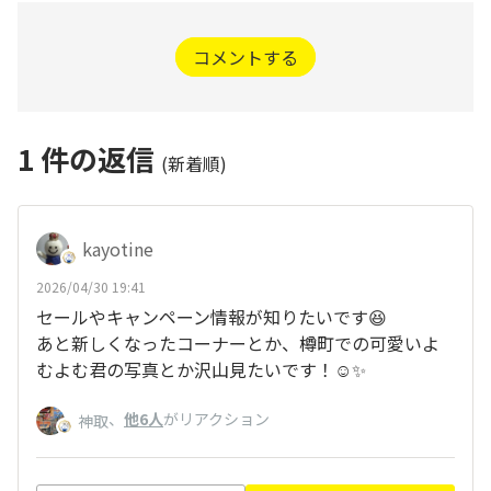
コメントする
1
件の返信
(新着順)
kayotine
2026/04/30 19:41
セールやキャンペーン情報が知りたいです😆
あと新しくなったコーナーとか、樽町での可愛いよ
むよむ君の写真とか沢山見たいです！☺️✨
、
他6人
がリアクション
神取