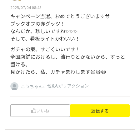
2025/07/04 08:45
キャンペーン当選、おめでとうございます🎊
ブックオフの赤グッツ！
なんだか、珍しいですね✨✨✨
そして、看板ライトかわいい！
ガチャの案、すごくいいです！
全国店舗におけるし、流行りとかないから、ずっと
置ける。
見かけたら、私、ガチャまわします😄😄😄
、
他6人
がリアクション
こうちゃん
いいね
返信する