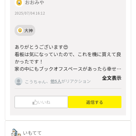
おおみや
2025/07/04 16:12
大神
ありがとうございます😍
看板は気になっていたので、これを機に買えて良
かったです！
家の中にもブックオフスペースがあったら幸せで
すよね💖
全文表示
、
他5人
がリアクション
こうちゃん
いいね
返信する
いもてて