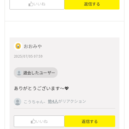
いいね
返信する
おおみや
2025/07/05 07:59
退会したユーザー
ありがとうございます〜💖
、
他4人
がリアクション
こうちゃん
いいね
返信する