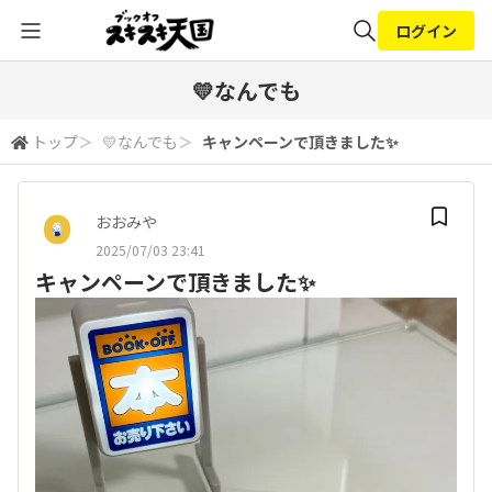
ログイン
全体検索
💛なんでも
トップ
＞
💛なんでも
＞
キャンペーンで頂きました✨
検索
おおみや
2025/07/03 23:41
キャンペーンで頂きました✨