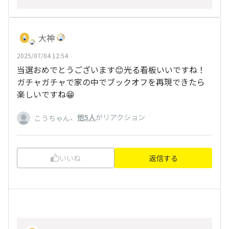
大神
2025/07/04 12:54
当選おめでとうございます😊光る看板いいですね！
ガチャガチャで家の中でブックオフを再現できたら
楽しいですね😁
、
他5人
がリアクション
こうちゃん
いいね
返信する