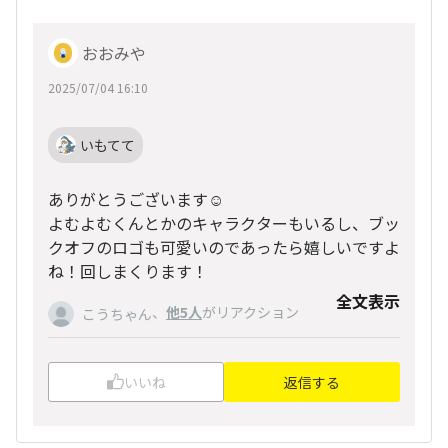
おおみや
2025/07/04 16:10
いもてて
ありがとうございます☺️
よむよむくんとかのキャラクターもいるし、ブッ
クオフのロゴも可愛いのであったら嬉しいですよ
ね！回しまくります！
全文表示
、
他5人
がリアクション
こうちゃん
いいね
返信する