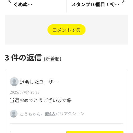
ぐぬぬ…
スタンプ10個目！初引！
コメントする
3
件の返信
(新着順)
退会したユーザー
2025/07/04 20:38
当選おめでとうございます😀
、
他4人
がリアクション
こうちゃん