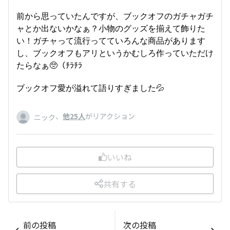
前から思っていたんですが、ブックオフのガチャガチ
ャとか出ないかなぁ？小物のグッズを揃えて飾りた
い！ガチャって流行ってていろんな商品があります
し、ブックオフもアリというかむしろ作っていただけ
たらなぁ🥺（ﾁﾗﾁﾗ
ブックオフ愛が溢れて語りすぎました💦
、
他25人
がリアクション
ニック
いいね
共有する
前の投稿
次の投稿