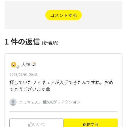
コメントする
1
件の返信
(新着順)
大神
2025/08/01 20:49
探していたフィギュアが入手できたんですね。おめ
でとうございます😆
、
他5人
がリアクション
こうちゃん
いいね
返信する