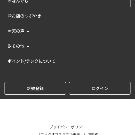
💛なんでも
💭お店のつぶやき
🪽天の声
📝その他
ポイント/ランクについて
新規登録
ログイン
プライバシーポリシー
「ブックオフスキスキ天国」利用規約