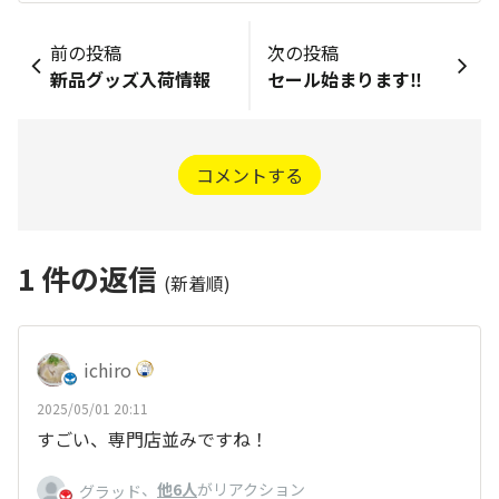
前の投稿
次の投稿
新品グッズ入荷情報
セール始まります‼️
コメントする
1
件の返信
(新着順)
ichiro
2025/05/01 20:11
すごい、専門店並みですね！
、
他6人
がリアクション
グラッド