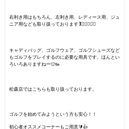
右利き用はもちろん、左利き用、レディース用、ジュ
ニア用なども取り扱っております🏌️🏌️‍♀️🏌️‍♂️🙌
キャディバッグ、ゴルフウェア、ゴルフシューズなど
もゴルフをプレイするのに必要な用具です。ほんとい
ろいろありますねー👕👟
松森店ではこちらも取り扱っております。
ゴルフを始めてみようという方も安心！！
初心者オススメコーナーもご用意🔰👍