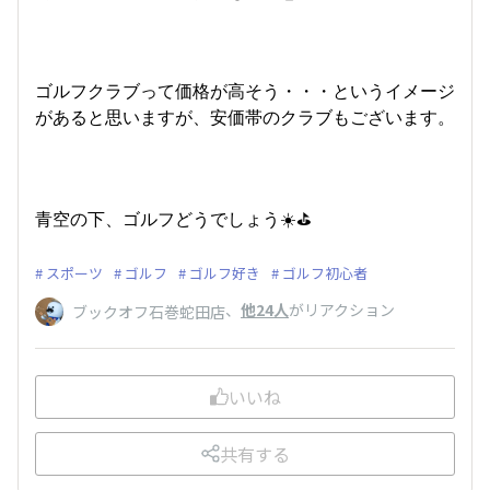
ゴルフクラブって価格が高そう・・・というイメージ
があると思いますが、安価帯のクラブもございます。
青空の下、ゴルフどうでしょう☀️⛳️
スポーツ
ゴルフ
ゴルフ好き
ゴルフ初心者
、
他24人
がリアクション
ブックオフ石巻蛇田店
いいね
共有する