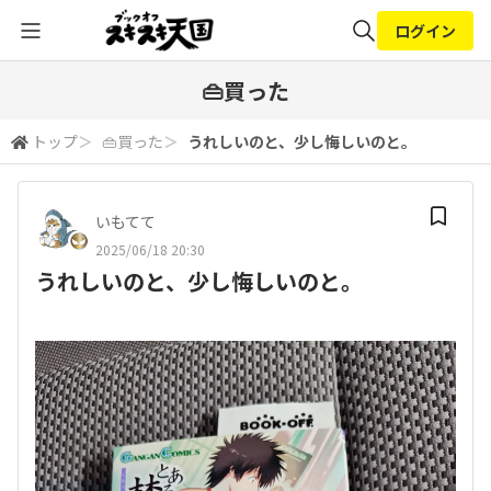
ログイン
全体検索
👜買った
トップ
＞
👜買った
＞
うれしいのと、少し悔しいのと。
検索
いもてて
2025/06/18 20:30
うれしいのと、少し悔しいのと。