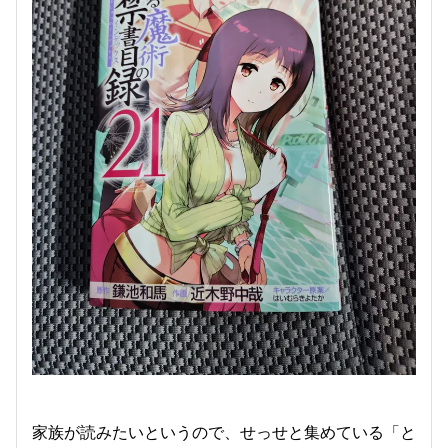
家族が読みたいというので、せっせと集めている「と