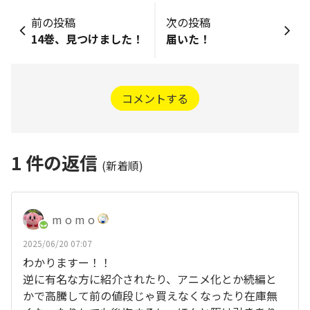
前の投稿
次の投稿
14巻、見つけました！
届いた！
コメントする
1
件の返信
(新着順)
m o m o
2025/06/20 07:07
わかりますー！！
逆に有名な方に紹介されたり、アニメ化とか続編と
かで高騰して前の値段じゃ買えなくなったり在庫無