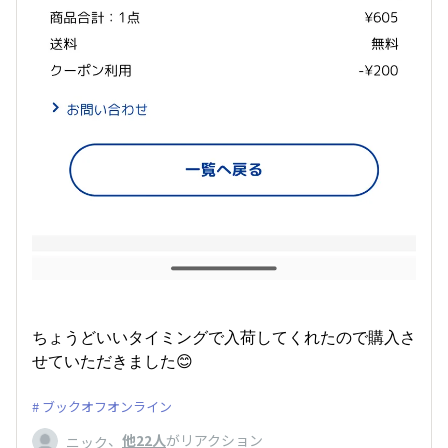
ちょうどいいタイミングで入荷してくれたので購入さ
せていただきました😊
ブックオフオンライン
、
他22人
がリアクション
ニック