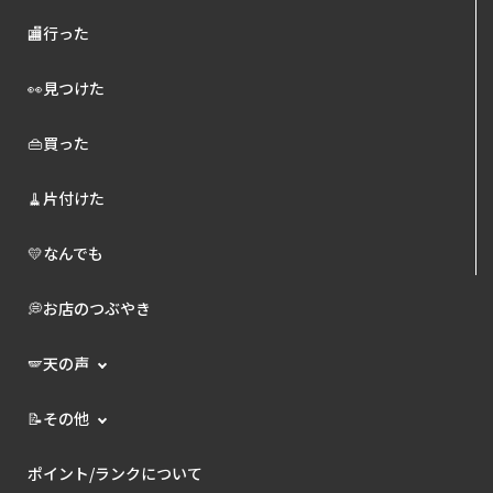
🏬行った
👀見つけた
👜買った
🧹片付けた
💛なんでも
💭お店のつぶやき
🪽天の声
📝その他
ポイント/ランクについて