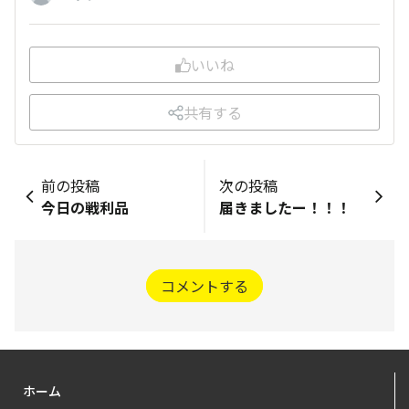
いいね
共有する
前の投稿
次の投稿
今日の戦利品
届きましたー！！！
コメントする
ホーム