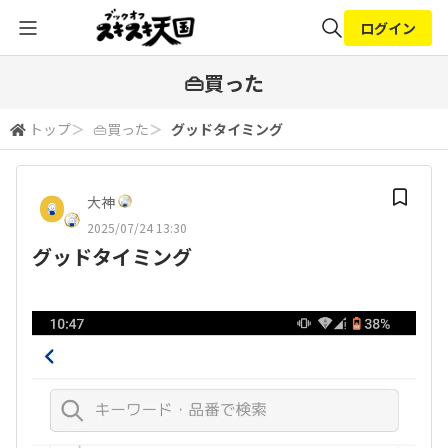
ログイン
全体検索
👜買った
トップ
＞
👜買った
＞
グッドタイミング
検索
大神
2025/07/24 13:30
グッドタイミング