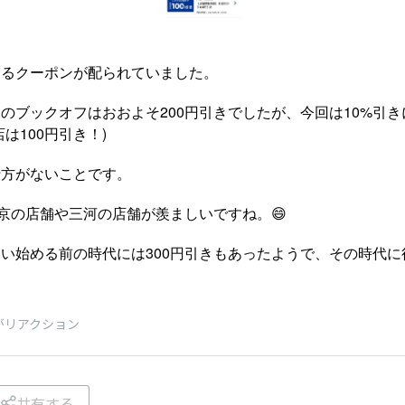
えるクーポンが配られていました。
のブックオフはおおよそ200円引きでしたが、今回は10%引
は100円引き！)
仕方がないことです。
東京の店舗や三河の店舗が羨ましいですね。😄
い始める前の時代には300円引きもあったようで、その時代
がリアクション
共有する