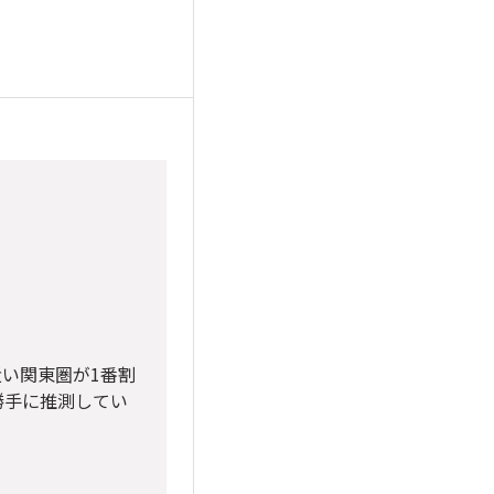
い関東圏が1番割
勝手に推測してい