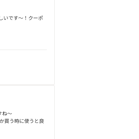
ましいです〜！クーポ
すね〜
か買う時に使うと良