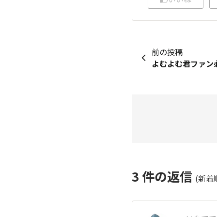
前の投稿
よむよむ君ファン
3
件の返信
(新着