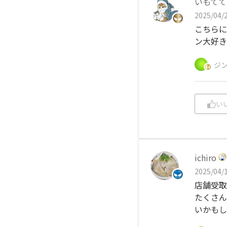
いもてて
2025/04/2
こちらに
ン大好き
ジ
い
ichiro
2025/04/1
店舗受取
たくさん
いかもし