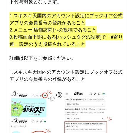
ト付与対象となります。
1.スキスキ天国内のアカウント設定にブックオフ公式
アプリの会員番号の登録があること
2.メニュー[店舗訪問]への投稿であること
3.投稿画面下部にある[ハッシュタグの設定]で「#寄り
道」設定のうえ投稿されていること
詳細は以下をご参照ください。
1.スキスキ天国内のアカウント設定にブックオフ公式
アプリの会員番号の登録があること