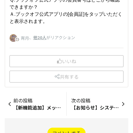
できますか？
Ａ.ブックオフ公式アプリの[会員証]をタップいただく
と表示されます。
、
他20人
がリアクション
宵月
いいね
共有する
前の投稿
次の投稿
【新機能追加】メッセージ機能リリース！
【お知らせ】システムメンテナンス実施について
コメントする