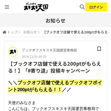
ログイン
全体検索
お知らせ
トップ
＞
お知らせ
＞
【ブックオフ店舗で使える200ptがもらえ
検索
ブックオフスキスキ天国運営事務局
2024/11/01 00:35
【ブックオフ店舗で使える200ptがもらえ
る！】「#寄り道」投稿キャンペーン
＼＼
ブックオフ店舗で使えるブックオフポイ
ント200ptがもらえる！！
／／
天使のみなさま
こんにちは。ブックオフスキスキ天国運営事務局で