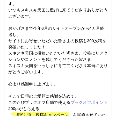
す。
いつもスキスキ天国に遊びに来てくださりありがとう
ございます。
おかげさまで今年6月のサイトオープンから4カ月経
過し、
サイトにお寄せいただいた皆さまの投稿も300投稿を
突破いたしました！
スキスキ天国に投稿いただいた皆さま、投稿にリアク
ションやコメントを残してくださった皆さま、
スキスキ天国をいっしょに育ててくださり本当にあり
がとうございます。
心より感謝申し上げます。
そこで日頃のご愛顧に感謝を込めて、
このたびブックオフ店舗で使える
ブックオフポイント
200ptがもらえる
『
「#寄り道」投稿キャンペーン
』を実施させていた