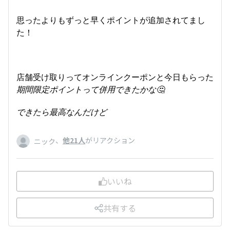
思ったよりもずっと早くポイントが追加されてまし
た！
店舗受け取りってオンラインクーポンと今日もらった
期間限定ポイントって併用できたかな🤔
できたら最高なんだけど
、
他21人
がリアクション
ニック
いいね
共有する