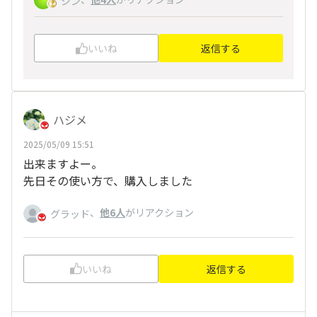
ジン
いいね
返信する
ハジメ
2025/05/09 15:51
出来ますよー。
先日その使い方で、購入しました
、
他6人
がリアクション
グラッド
いいね
返信する