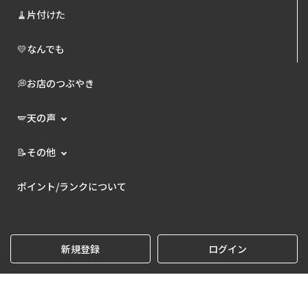
🧹片付けた
💛なんでも
💭お店のつぶやき
🪽天の声
📝その他
ポイント/ランクについて
新規登録
ログイン