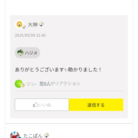
大神
2025/05/09 21:43
ハジメ
ありがとうございます✨助かりました！
、
他6人
がリアクション
ジン
いいね
返信する
たこぽん