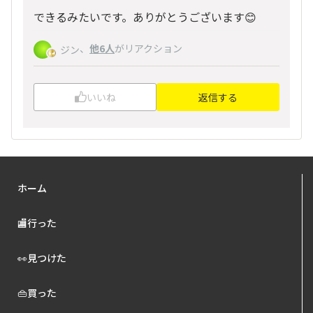
できるみたいです。ありがとうございます😊
、
他6人
がリアクション
ジン
いいね
返信する
ホーム
🏬行った
👀見つけた
👜買った