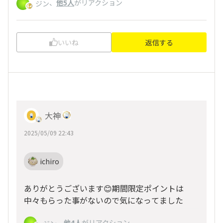
、
他5人
がリアクション
ジン
いいね
返信する
大神
2025/05/09 22:43
ichiro
ありがとうございます😊期間限定ポイントは
中々もらった事がないので気になってました
、
他4人
がリアクション