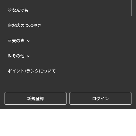
💛なんでも
💭お店のつぶやき
🪽天の声
📝その他
ポイント/ランクについて
新規登録
ログイン