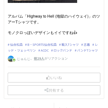
アルバム「Highway to Hell (地獄のハイウェイ)」のツ
アーTシャツです。
モノクロっぽいデザインもイイですね👍
仙台松森
B・SPORTS仙台松森
輸入Tシャツ
古着
レ
ッド・ツェッペリン
ACDC
ロックバンド
バンドTシャツ
、
他29人
がリアクション
じゅんじ
いいね
共有する