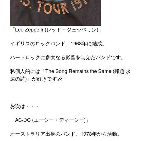
「Led Zeppelin(レッド・ツェッペリン)」
イギリスのロックバンド。1968年に結成。
ハードロックに多大なる影響を与えたバンドです。
私個人的には「The Song Remains the Same (邦題:永
遠の詩)」が好きです🎶
お次は・・・
「AC/DC (エーシー・ディーシー)」
オーストラリア出身のバンド。1973年から活動。