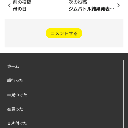
前の投稿
次の投稿
母の日
ジムバトル結果発表🌈🌈
コメントする
ホーム
🏬行った
👀見つけた
👜買った
🧹片付けた