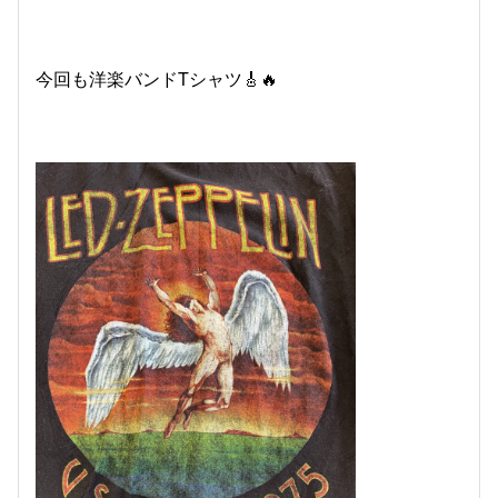
今回も洋楽バンドTシャツ🎸🔥