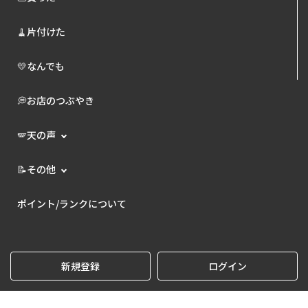
🧹片付けた
💛なんでも
💭お店のつぶやき
🪽天の声
📝その他
ポイント/ランクについて
新規登録
ログイン