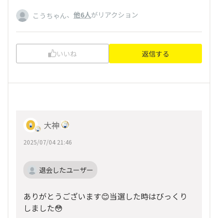
、
他6人
がリアクション
こうちゃん
いいね
返信する
大神
2025/07/04 21:46
退会したユーザー
ありがとうございます😊当選した時はびっくり
しました😳