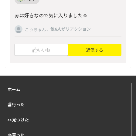
赤は好きなので気に入りました☺️
、
他6人
がリアクション
こうちゃん
いいね
返信する
ホーム
🏬行った
👀見つけた
👜買った