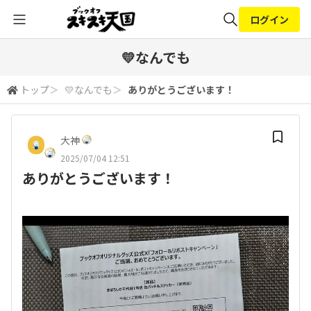
ログイン
全体検索
💛なんでも
トップ
＞
💛なんでも
＞
ありがとうございます！
検索
大神
2025/07/04 12:51
ありがとうございます！