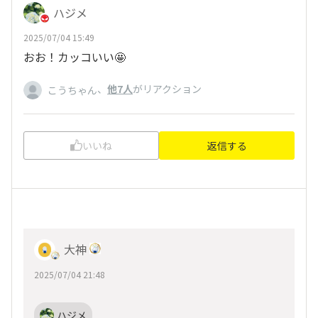
ハジメ
2025/07/04 15:49
おお！カッコいい🤩
、
他7人
がリアクション
こうちゃん
いいね
返信する
大神
2025/07/04 21:48
ハジメ