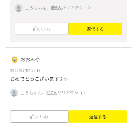
、
他6人
がリアクション
こうちゃん
いいね
返信する
おおみや
2025/07/04 16:13
おめでとうございます🎊✨
、
他7人
がリアクション
こうちゃん
いいね
返信する