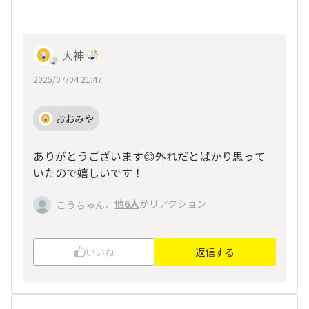
大神
2025/07/04 21:47
おおみや
ありがとうございます😊外れだとばかり思って
いたので嬉しいです！
、
他6人
がリアクション
こうちゃん
いいね
返信する