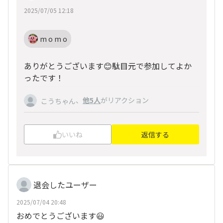
2025/07/05 12:18
m o m o
ありがとうございます😊駄目元で参加してよか
ったです！
、
他5人
がリアクション
こうちゃん
いいね
返信する
退会したユーザー
2025/07/04 20:48
おめでとうございます😃