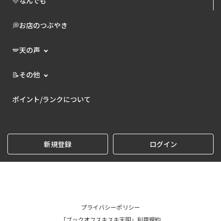
💛なんでも
💭お店のつぶやき
🪽天の声
📝その他
ポイント/ランクについて
新規登録
ログイン
プライバシーポリシー
「ブックオフスキスキ天国」利用規約