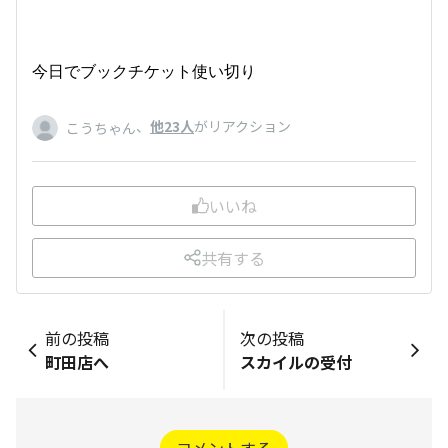
今日でブックチケット使い切り
、
他23人
がリアクション
こうちゃん
いいね
共有する
前の投稿
次の投稿
町田店へ
スカイルの受付
コメントする