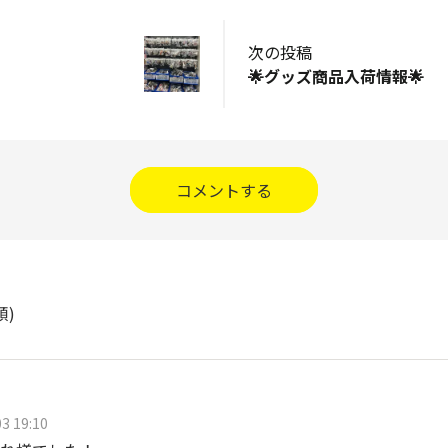
次の投稿
🌟グッズ商品入荷情報🌟
コメントする
順)
3 19:10