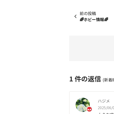
前の投稿
🌈ホビー情報🌈
1
件の返信
(新着
ハジメ
2025/06/0