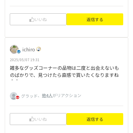
いいね
返信する
ichiro
2025/05/07 19:31
雑多なグッズコーナーの品物は二度と出会えないも
のばかりで、見つけたら直感で買いたくなりますね
＾＾
、
他4人
がリアクション
グラッド
いいね
返信する