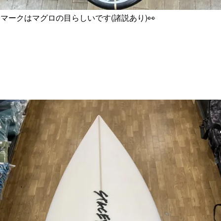
マークはマグロの目らしいです(諸説あり)👀